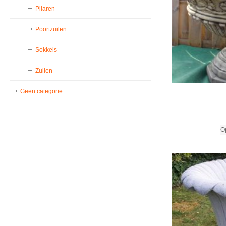
Pilaren
Poortzuilen
Sokkels
Zuilen
Geen categorie
Op