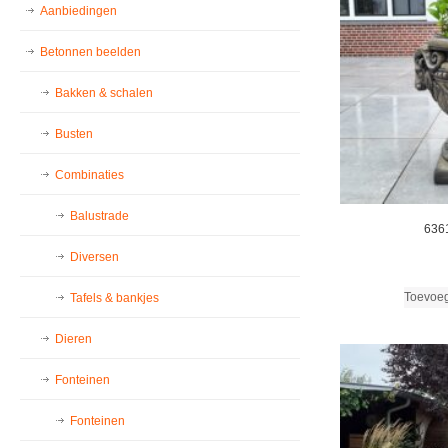
Aanbiedingen
Betonnen beelden
Bakken & schalen
Busten
Combinaties
Balustrade
6361
Diversen
Toevoe
Tafels & bankjes
Dieren
Fonteinen
Fonteinen