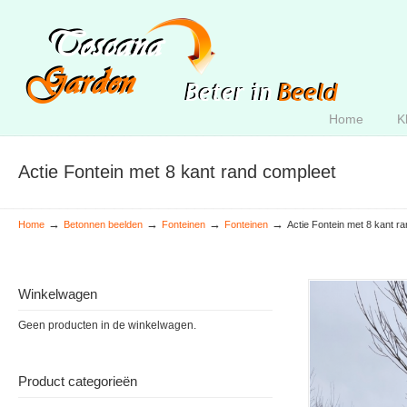
Home
K
Actie Fontein met 8 kant rand compleet
→
→
→
→
Home
Betonnen beelden
Fonteinen
Fonteinen
Actie Fontein met 8 kant r
Winkelwagen
Geen producten in de winkelwagen.
Product categorieën