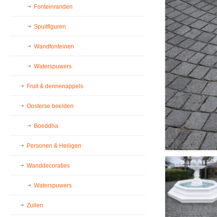
Fonteinranden
Spuitfiguren
Wandfonteinen
Waterspuwers
Fruit & dennenappels
Oosterse beelden
Boeddha
Personen & Heiligen
Wanddecoraties
Waterspuwers
Zuilen