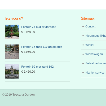
Iets voor u?
Sitemap:
Contact
Fontein 27 oud bruinroest
€
2.950,00
Kleurmogelijkh
Winkel
Fontein 37 rand 110 antieklook
€
3.950,00
Winkelwagen
Betaalmethode
Fontein 90 met rand 102
€
2.450,00
Klantenservice
© 2019
Toscana Garden