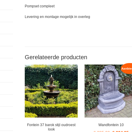
Pompset compleet
Levering en montage mogelijk in overleg
Gerelateerde producten
Aanbie
Fontein 37 barok stijl oudroest
Wandfontein 10
look