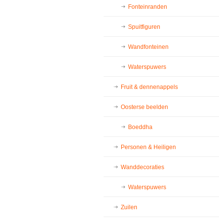
Fonteinranden
Spuitfiguren
Wandfonteinen
Waterspuwers
Fruit & dennenappels
Oosterse beelden
Boeddha
Personen & Heiligen
Wanddecoraties
Waterspuwers
Zuilen