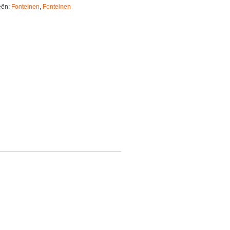
eën:
Fonteinen
,
Fonteinen