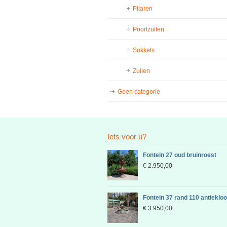
Pilaren
Poortzuilen
Sokkels
Zuilen
Geen categorie
Iets voor u?
Fontein 27 oud bruinroest
€
2.950,00
Fontein 37 rand 110 antieklo
€
3.950,00