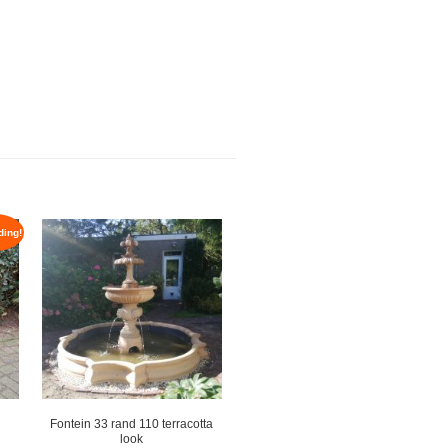
ding!
Fontein 33 rand 110 terracotta
look