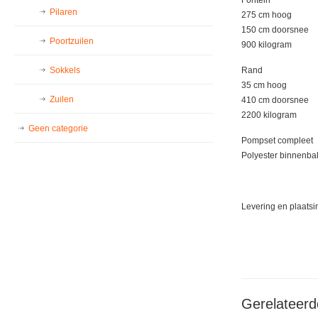
Pilaren
275 cm hoog
150 cm doorsnee
Poortzuilen
900 kilogram
Rand
Sokkels
35 cm hoog
Zuilen
410 cm doorsnee
2200 kilogram
Geen categorie
Pompset compleet
Polyester binnenba
Levering en plaatsi
Gerelateerd