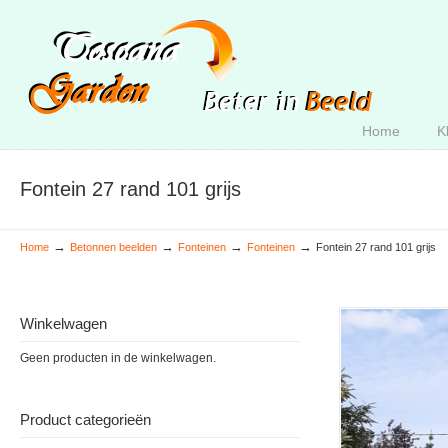
Home
K
Fontein 27 rand 101 grijs
→
→
→
→
Home
Betonnen beelden
Fonteinen
Fonteinen
Fontein 27 rand 101 grijs
Winkelwagen
Geen producten in de winkelwagen.
Product categorieën