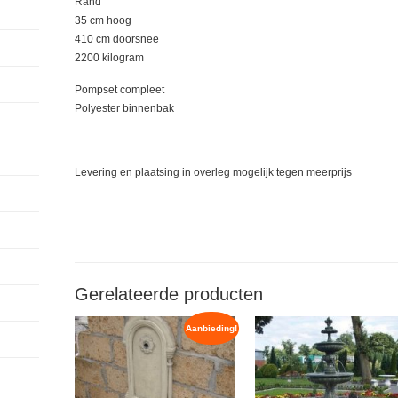
Rand
35 cm hoog
410 cm doorsnee
2200 kilogram
Pompset compleet
Polyester binnenbak
Levering en plaatsing in overleg mogelijk tegen meerprijs
Gerelateerde producten
Aanbieding!