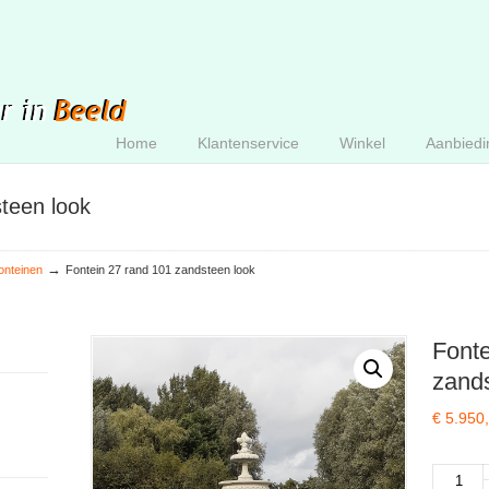
Home
Klantenservice
Winkel
Aanbiedi
teen look
→
onteinen
Fontein 27 rand 101 zandsteen look
Fonte
zand
€
5.950
Fontein