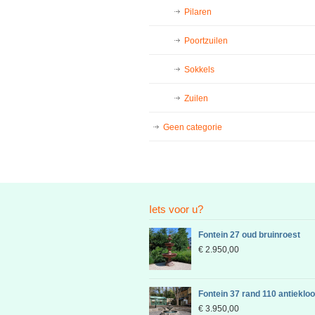
Pilaren
Poortzuilen
Sokkels
Zuilen
Geen categorie
Iets voor u?
Fontein 27 oud bruinroest
€
2.950,00
Fontein 37 rand 110 antieklo
€
3.950,00