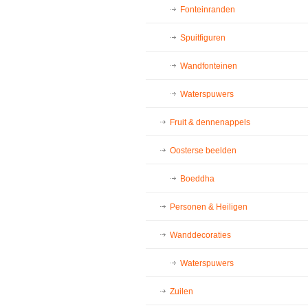
Fonteinranden
Spuitfiguren
Wandfonteinen
Waterspuwers
Fruit & dennenappels
Oosterse beelden
Boeddha
Personen & Heiligen
Wanddecoraties
Waterspuwers
Zuilen