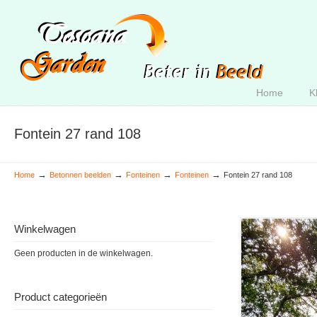
Home
K
Fontein 27 rand 108
→
→
→
→
Home
Betonnen beelden
Fonteinen
Fonteinen
Fontein 27 rand 108
Winkelwagen
Geen producten in de winkelwagen.
Product categorieën