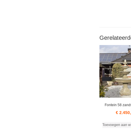
Gerelateerd
Fontein 58 zand
€
2.450
Toevoegen aan w