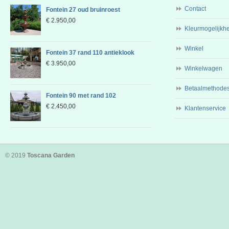
Contact
Fontein 27 oud bruinroest
€
2.950,00
Kleurmogelijkh
Winkel
Fontein 37 rand 110 antieklook
€
3.950,00
Winkelwagen
Betaalmethode
Fontein 90 met rand 102
€
2.450,00
Klantenservice
© 2019
Toscana Garden