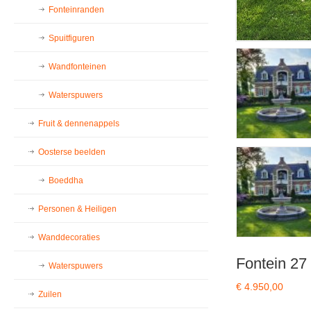
Fonteinranden
Spuitfiguren
Wandfonteinen
Waterspuwers
Fruit & dennenappels
Oosterse beelden
Boeddha
Personen & Heiligen
Wanddecoraties
Fontein 27
Waterspuwers
€
4.950,00
Zuilen