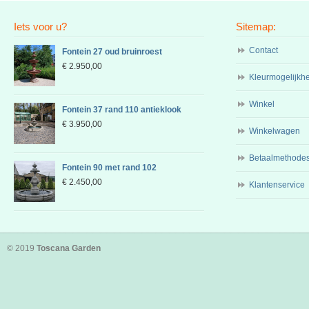
Iets voor u?
Sitemap:
Contact
Fontein 27 oud bruinroest
€
2.950,00
Kleurmogelijkh
Winkel
Fontein 37 rand 110 antieklook
€
3.950,00
Winkelwagen
Betaalmethode
Fontein 90 met rand 102
€
2.450,00
Klantenservice
© 2019
Toscana Garden