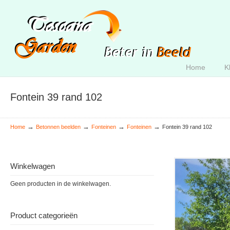
Home
K
Fontein 39 rand 102
→
→
→
→
Home
Betonnen beelden
Fonteinen
Fonteinen
Fontein 39 rand 102
Winkelwagen
Geen producten in de winkelwagen.
Product categorieën