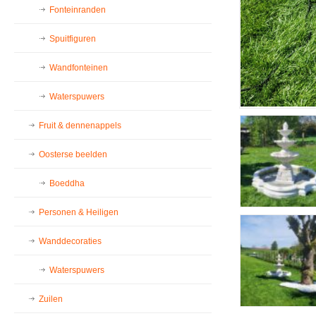
Fonteinranden
Spuitfiguren
Wandfonteinen
Waterspuwers
Fruit & dennenappels
Oosterse beelden
Boeddha
Personen & Heiligen
Wanddecoraties
Waterspuwers
Zuilen