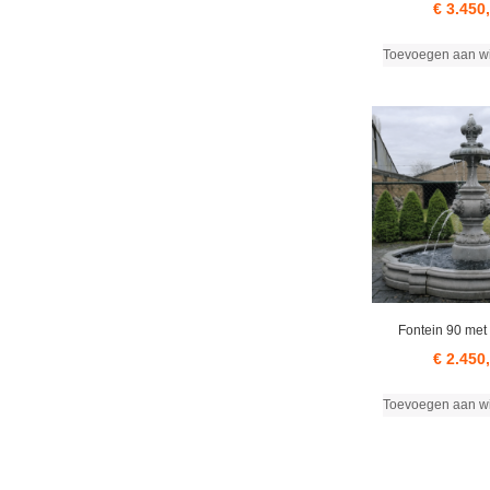
€
3.450
Toevoegen aan w
Fontein 90 met
€
2.450
Toevoegen aan w