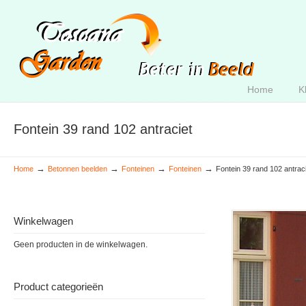
Home
K
Fontein 39 rand 102 antraciet
→
→
→
→
Home
Betonnen beelden
Fonteinen
Fonteinen
Fontein 39 rand 102 antrac
Winkelwagen
Geen producten in de winkelwagen.
Product categorieën