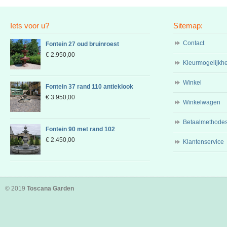
Iets voor u?
Sitemap:
Contact
Fontein 27 oud bruinroest
€
2.950,00
Kleurmogelijkh
Winkel
Fontein 37 rand 110 antieklook
€
3.950,00
Winkelwagen
Betaalmethode
Fontein 90 met rand 102
€
2.450,00
Klantenservice
© 2019
Toscana Garden