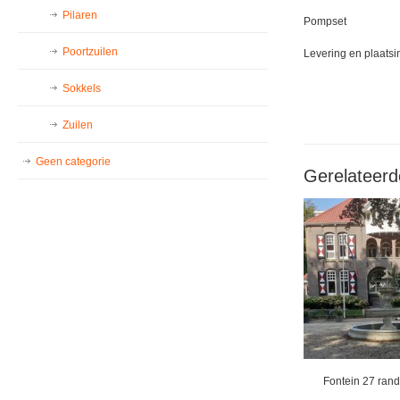
Pilaren
Pompset
Poortzuilen
Levering en plaats
Sokkels
Zuilen
Geen categorie
Gerelateerd
Fontein 27 rand