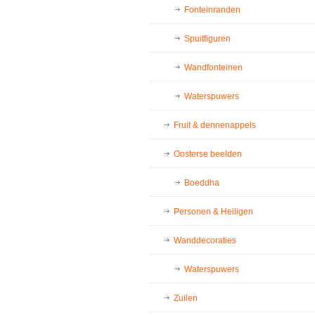
Fonteinranden
Spuitfiguren
Wandfonteinen
Waterspuwers
Fruit & dennenappels
Oosterse beelden
Boeddha
Personen & Heiligen
Wanddecoraties
Waterspuwers
Zuilen