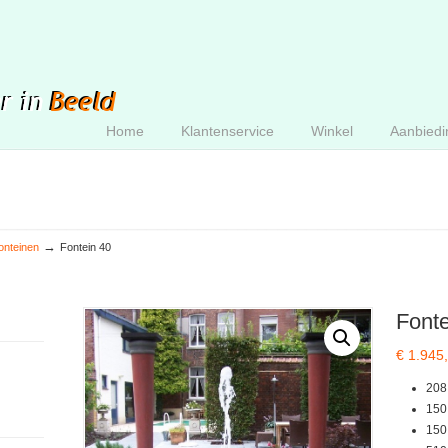
Home
Klantenservice
Winkel
Aanbiedi
→
onteinen
Fontein 40
Fonte
€
1.945
208
150
150