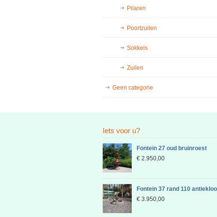
Pilaren
Poortzuilen
Sokkels
Zuilen
Geen categorie
Iets voor u?
Fontein 27 oud bruinroest
€
2.950,00
Fontein 37 rand 110 antieklo
€
3.950,00