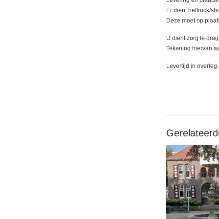
Levering en plaatsi
Er dient heftruck/sh
Deze moet op plaat
U dient zorg te dra
Tekening hiervan a
Levertijd in overleg.
Gerelateerd