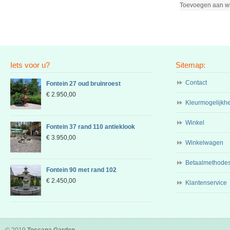
Toevoegen aan w
Iets voor u?
Sitemap:
Contact
Fontein 27 oud bruinroest
€
2.950,00
Kleurmogelijkh
Winkel
Fontein 37 rand 110 antieklook
€
3.950,00
Winkelwagen
Betaalmethode
Fontein 90 met rand 102
€
2.450,00
Klantenservice
© 2019
Toscana Garden