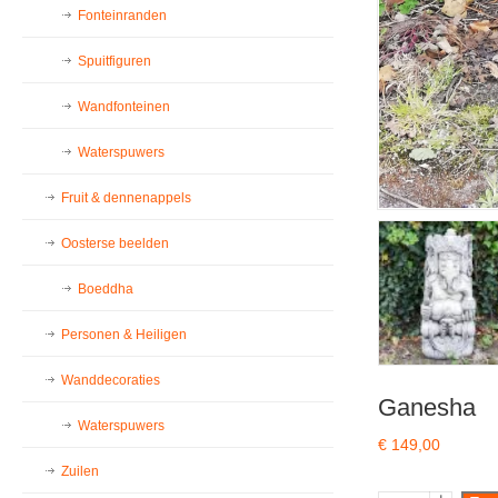
Fonteinranden
Spuitfiguren
Wandfonteinen
Waterspuwers
Fruit & dennenappels
Oosterse beelden
Boeddha
Personen & Heiligen
Wanddecoraties
Ganesha
Waterspuwers
€
149,00
Zuilen