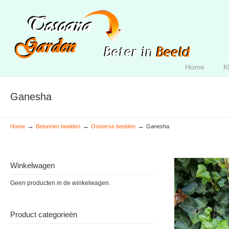
Home
K
Ganesha
→
→
→
Home
Betonnen beelden
Oosterse beelden
Ganesha
Winkelwagen
Geen producten in de winkelwagen.
Product categorieën