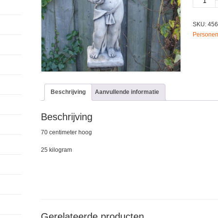
zomer
4560
SKU:
456
aantal
Personen
Beschrijving
Aanvullende informatie
Beschrijving
70 centimeter hoog
25 kilogram
Gerelateerde producten