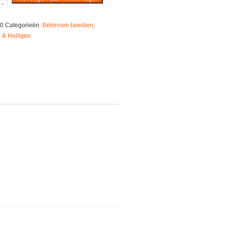
-
0
Categorieën:
Betonnen beelden
,
 & Heiligen