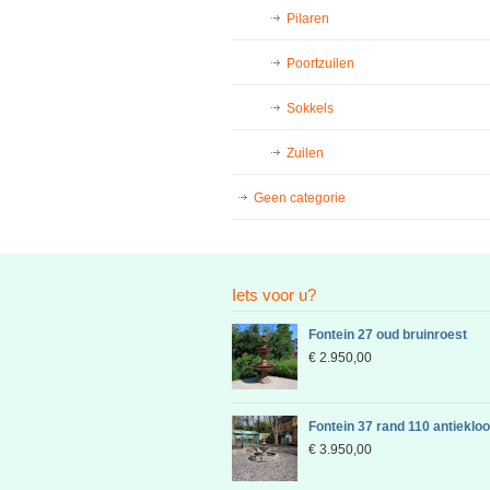
Pilaren
Poortzuilen
Sokkels
Zuilen
Geen categorie
Iets voor u?
Fontein 27 oud bruinroest
€
2.950,00
Fontein 37 rand 110 antieklo
€
3.950,00