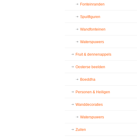
Fonteinranden
Spuitfiguren
Wandfonteinen
Waterspuwers
Fruit & dennenappels
Oosterse beelden
Boeddha
Personen & Heiligen
Wanddecoraties
Waterspuwers
Zuilen