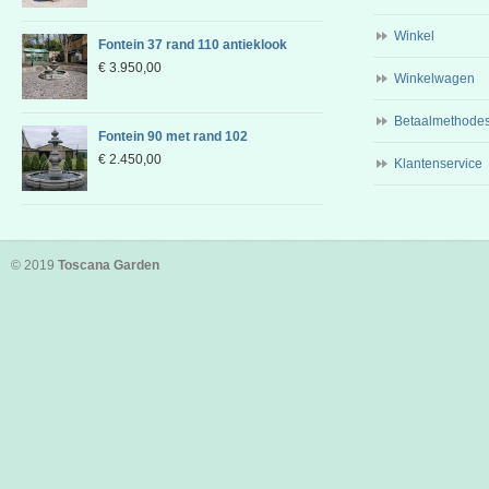
Winkel
Fontein 37 rand 110 antieklook
€
3.950,00
Winkelwagen
Betaalmethode
Fontein 90 met rand 102
€
2.450,00
Klantenservice
© 2019
Toscana Garden