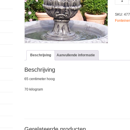
4775
aantal
SKU:
477
Fonteine
Beschrijving
Aanvullende informatie
Beschrijving
65 centimeter hoog
70 kilogram
Gerelateerde producten