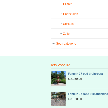
Pilaren
Poortzuilen
Sokkels
Zuilen
Geen categorie
Iets voor u?
Fontein 27 oud bruinroest
€
2.950,00
Fontein 37 rand 110 antieklo
€
3.950,00