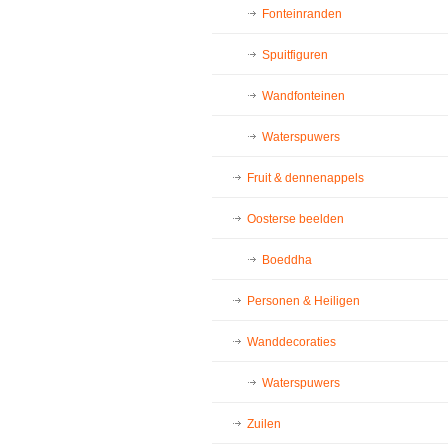
Fonteinranden
Spuitfiguren
Wandfonteinen
Waterspuwers
Fruit & dennenappels
Oosterse beelden
Boeddha
Personen & Heiligen
Wanddecoraties
Waterspuwers
Zuilen