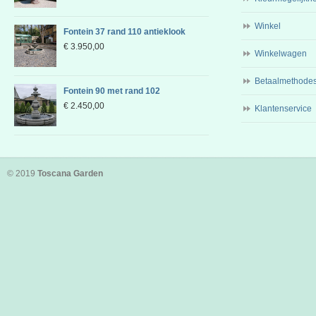
Winkel
Fontein 37 rand 110 antieklook
€
3.950,00
Winkelwagen
Betaalmethode
Fontein 90 met rand 102
€
2.450,00
Klantenservice
© 2019
Toscana Garden