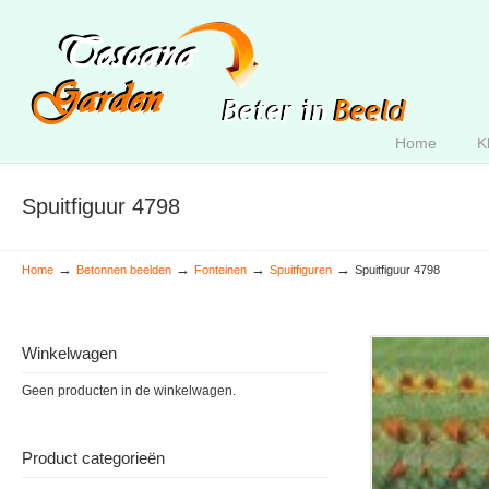
Home
K
Spuitfiguur 4798
→
→
→
→
Home
Betonnen beelden
Fonteinen
Spuitfiguren
Spuitfiguur 4798
Winkelwagen
Geen producten in de winkelwagen.
Product categorieën