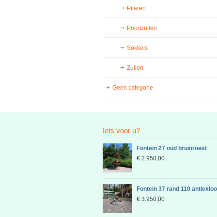
Pilaren
Poortzuilen
Sokkels
Zuilen
Geen categorie
Iets voor u?
Fontein 27 oud bruinroest
€
2.950,00
Fontein 37 rand 110 antieklo
€
3.950,00