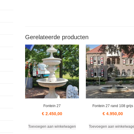
Gerelateerde producten
Fontein 27
Fontein 27 rand 108 grijs
€
2.450,00
€
4.950,00
Toevoegen aan winkelwagen
Toevoegen aan winkelwag