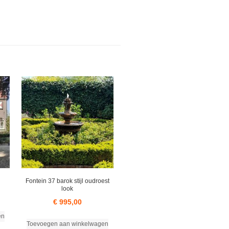
Fontein 37 barok stijl oudroest
look
€
995,00
en
Toevoegen aan winkelwagen