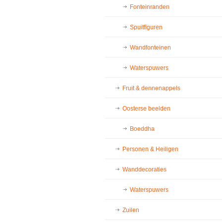
Fonteinranden
Spuitfiguren
Wandfonteinen
Waterspuwers
Fruit & dennenappels
Oosterse beelden
Boeddha
Personen & Heiligen
Wanddecoraties
Waterspuwers
Zuilen