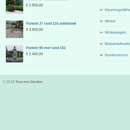
€
2.950,00
Kleurmogelijkh
Winkel
Fontein 37 rand 110 antieklook
€
3.950,00
Winkelwagen
Betaalmethode
Fontein 90 met rand 102
€
2.450,00
Klantenservice
© 2019
Toscana Garden