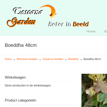
Home
K
Boeddha 48cm
→
→
→
→
Home
Betonnen beelden
Oosterse beelden
Boeddha
Boeddha 48cm
Winkelwagen
Geen producten in de winkelwagen.
Product categorieën