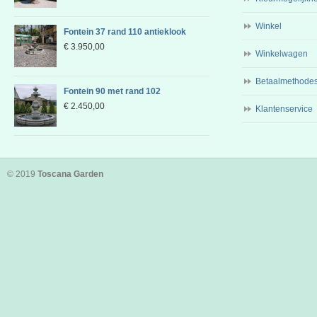
Winkel
Fontein 37 rand 110 antieklook
€
3.950,00
Winkelwagen
Betaalmethode
Fontein 90 met rand 102
€
2.450,00
Klantenservice
© 2019
Toscana Garden