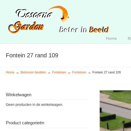
Home
K
Fontein 27 rand 109
→
→
→
→
Home
Betonnen beelden
Fonteinen
Fonteinen
Fontein 27 rand 109
Winkelwagen
Geen producten in de winkelwagen.
Product categorieën