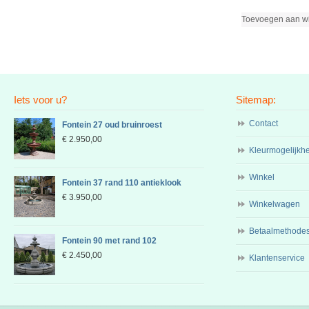
Toevoegen aan w
Iets voor u?
Sitemap:
Contact
Fontein 27 oud bruinroest
€
2.950,00
Kleurmogelijkh
Winkel
Fontein 37 rand 110 antieklook
€
3.950,00
Winkelwagen
Betaalmethode
Fontein 90 met rand 102
€
2.450,00
Klantenservice