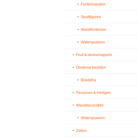
Fonteinranden
Spuitfiguren
Wandfonteinen
Waterspuwers
Fruit & dennenappels
Oosterse beelden
Boeddha
Personen & Heiligen
Wanddecoraties
Waterspuwers
Zuilen