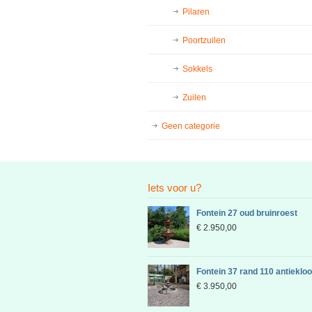
Pilaren
Poortzuilen
Sokkels
Zuilen
Geen categorie
Iets voor u?
Fontein 27 oud bruinroest
€
2.950,00
Fontein 37 rand 110 antieklo
€
3.950,00