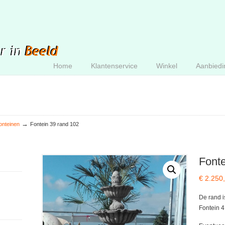
Home
Klantenservice
Winkel
Aanbiedi
→
onteinen
Fontein 39 rand 102
Fonte
€
2.250
De rand i
Fontein 4