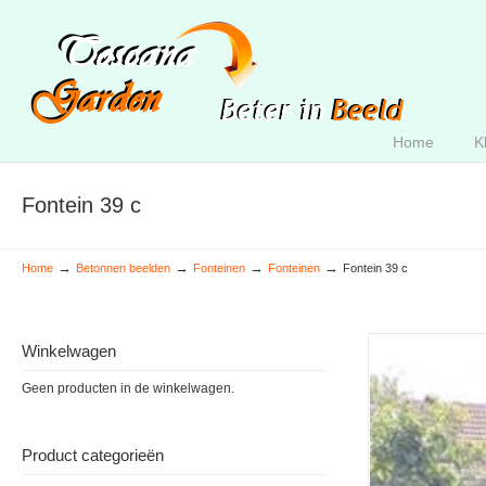
Home
K
Fontein 39 c
→
→
→
→
Home
Betonnen beelden
Fonteinen
Fonteinen
Fontein 39 c
Winkelwagen
Geen producten in de winkelwagen.
Product categorieën