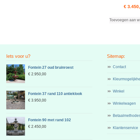
€
3.450
Toevoegen aan w
Iets voor u?
Sitemap:
Contact
Fontein 27 oud bruinroest
€
2.950,00
Kleurmogelijkh
Winkel
Fontein 37 rand 110 antieklook
€
3.950,00
Winkelwagen
Betaalmethode
Fontein 90 met rand 102
€
2.450,00
Klantenservice