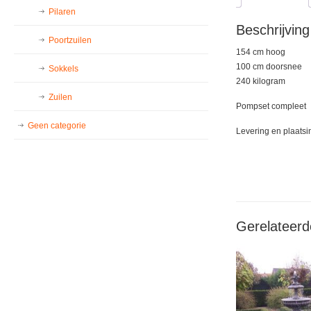
Pilaren
Beschrijving
Poortzuilen
154 cm hoog
100 cm doorsnee
Sokkels
240 kilogram
Zuilen
Pompset compleet
Geen categorie
Levering en plaatsi
Gerelateerd