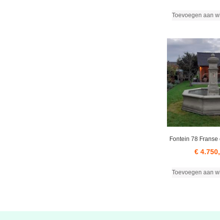
Toevoegen aan w
Fontein 78 Franse 
€
4.750
Toevoegen aan w