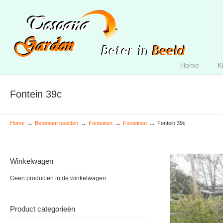
Home
K
Fontein 39c
→
→
→
→
Home
Betonnen beelden
Fonteinen
Fonteinen
Fontein 39c
Winkelwagen
Geen producten in de winkelwagen.
Product categorieën