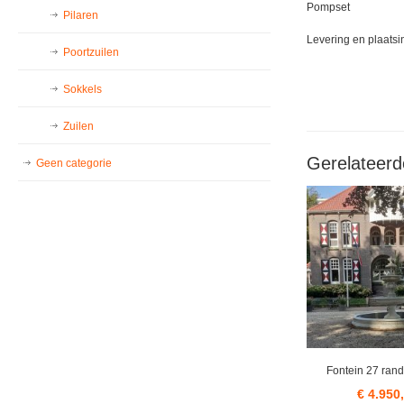
Pompset
Pilaren
Levering en plaatsi
Poortzuilen
Sokkels
Zuilen
Gerelateerd
Geen categorie
Fontein 27 rand
€
4.950