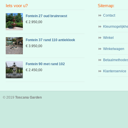
Iets voor u?
Sitemap:
Contact
Fontein 27 oud bruinroest
€
2.950,00
Kleurmogelijkh
Winkel
Fontein 37 rand 110 antieklook
€
3.950,00
Winkelwagen
Betaalmethode
Fontein 90 met rand 102
€
2.450,00
Klantenservice
© 2019
Toscana Garden