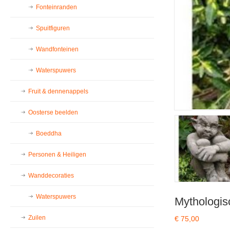
Fonteinranden
Spuitfiguren
Wandfonteinen
Waterspuwers
Fruit & dennenappels
Oosterse beelden
Boeddha
Personen & Heiligen
Wanddecoraties
Waterspuwers
Mythologis
Zuilen
€
75,00